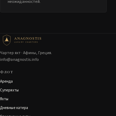
неожиданностей.
ANAGNOSTIS
LUXURY CHARTERS
Чартер яхт · Афины, Греция.
info@anagnostis.info
ФЛОТ
Аренда
Суперяхты
Яхты
Дневные катера