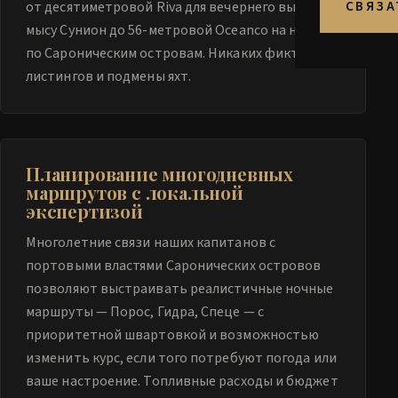
от десятиметровой Riva для вечернего выхода к
СВЯЗА
мысу Сунион до 56-метровой Oceanco на неделю
по Сароническим островам. Никаких фиктивных
листингов и подмены яхт.
Планирование многодневных
маршрутов с локальной
экспертизой
Многолетние связи наших капитанов с
портовыми властями Саронических островов
позволяют выстраивать реалистичные ночные
маршруты — Порос, Гидра, Спеце — с
приоритетной швартовкой и возможностью
изменить курс, если того потребуют погода или
ваше настроение. Топливные расходы и бюджет