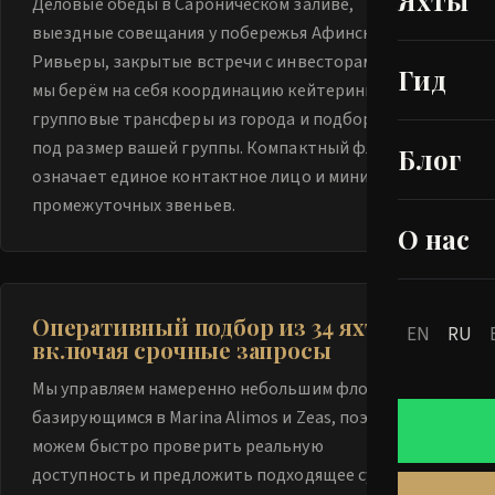
Яхты
Деловые обеды в Сароническом заливе,
выездные совещания у побережья Афинской
Ривьеры, закрытые встречи с инвесторами —
Гид
мы берём на себя координацию кейтеринга,
групповые трансферы из города и подбор яхты
под размер вашей группы. Компактный флот
Блог
означает единое контактное лицо и минимум
промежуточных звеньев.
О нас
Оперативный подбор из 34 яхт,
EN
RU
включая срочные запросы
Мы управляем намеренно небольшим флотом,
базирующимся в Marina Alimos и Zeas, поэтому
можем быстро проверить реальную
доступность и предложить подходящее судно —