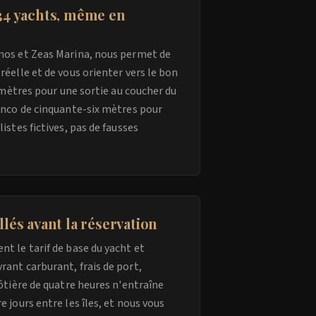
 34 yachts, même en
imos et Zeas Marina, nous permet de
réelle et de vous orienter vers le bon
x mètres pour une sortie au coucher du
eanco de cinquante-six mètres pour
istes fictives, pas de fausses
llés avant la réservation
t le tarif de base du yacht et
ant carburant, frais de port,
côtière de quatre heures n'entraîne
 jours entre les îles, et nous vous