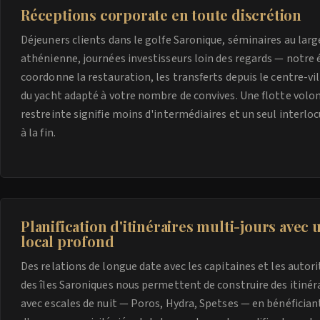
Réceptions corporate en toute discrétion
Déjeuners clients dans le golfe Saronique, séminaires au large
athénienne, journées investisseurs loin des regards — notre 
coordonne la restauration, les transferts depuis le centre-vil
du yacht adapté à votre nombre de convives. Une flotte vol
restreinte signifie moins d'intermédiaires et un seul interlo
à la fin.
Planification d'itinéraires multi-jours avec
local profond
Des relations de longue date avec les capitaines et les autor
des îles Saroniques nous permettent de construire des itinéra
avec escales de nuit — Poros, Hydra, Spetses — en bénéfician