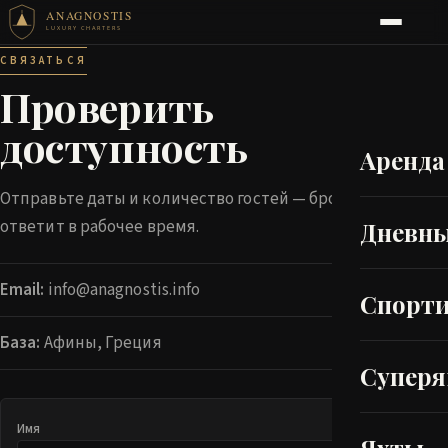
ANAGNOSTIS
LUXURY CHARTERS
СВЯЗАТЬСЯ
Проверить
доступность
Аренда
Отправьте даты и количество гостей — брокер
ответит в рабочее время.
Дневны
Email:
info@anagnostis.info
Спорт
База:
Афины, Греция
Супер
Имя