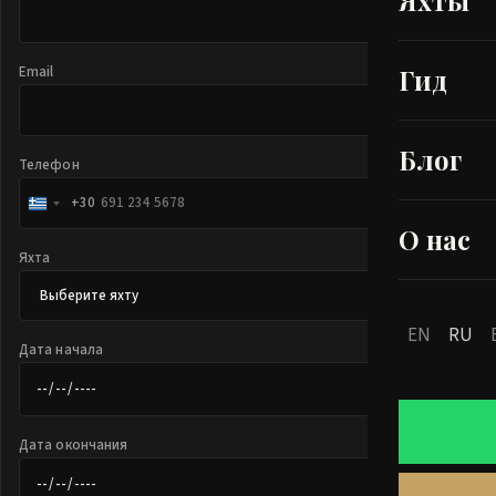
Яхты
Email
Гид
Блог
Телефон
+30
Greece
+30
О нас
Яхта
EN
RU
Дата начала
Дата окончания