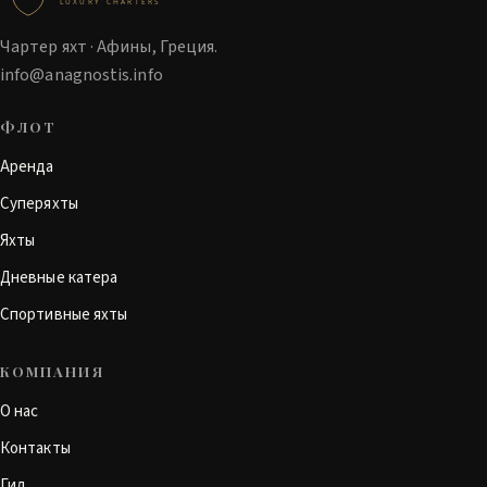
LUXURY CHARTERS
Чартер яхт · Афины, Греция.
info@anagnostis.info
ФЛОТ
Аренда
Суперяхты
Яхты
Дневные катера
Спортивные яхты
КОМПАНИЯ
О нас
Контакты
Гид