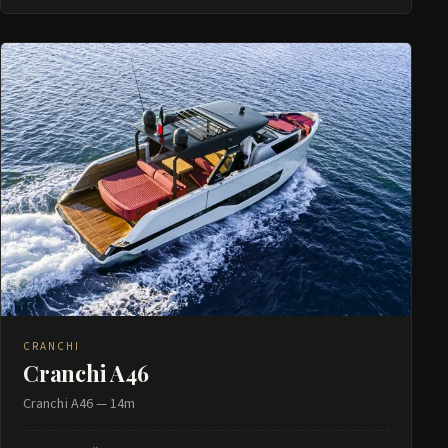
CRANCHI
Cranchi A46
Cranchi A46 — 14m