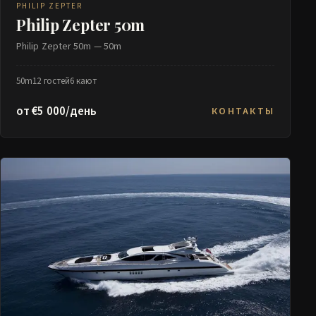
PHILIP ZEPTER
Philip Zepter 50m
Philip Zepter 50m — 50m
50m
12 гостей
6 кают
от €5 000/день
КОНТАКТЫ