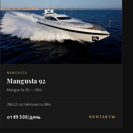
MANGUSTA
Mangusta 92
Mangusta 92 — 28m
28m
12 гостей
4 каюты
36kn
от €9 500/день
КОНТАКТЫ