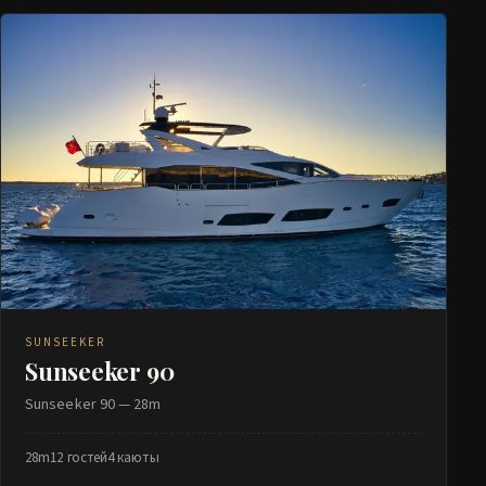
SUNSEEKER
Sunseeker 90
Sunseeker 90 — 28m
28m
12 гостей
4 каюты