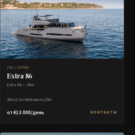
ISA / EXTRA
Extra 86
Extra 86 — 26m
26m
12 гостей
4 каюты
22kn
от €13 000/день
КОНТАКТЫ