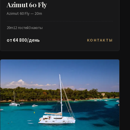
Azimut 60 Fly
Azimut 60 Fly — 20m
20m
12 гостей
3 каюты
от €4 800/день
КОНТАКТЫ