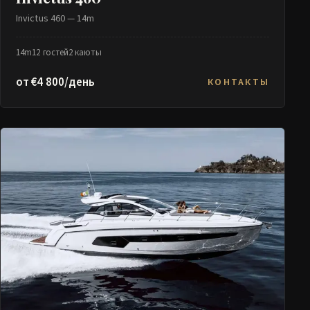
Invictus 460 — 14m
14m
12 гостей
2 каюты
от €4 800/день
КОНТАКТЫ