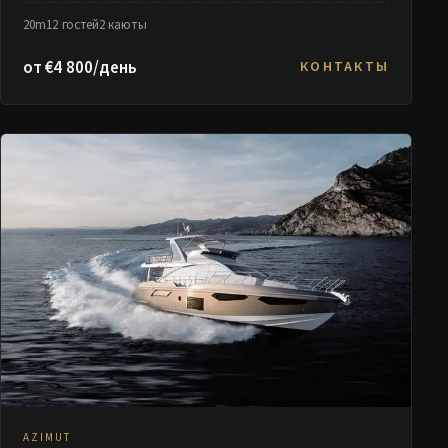
20m
12 гостей
2 каюты
от €4 800/день
КОНТАКТЫ
AZIMUT