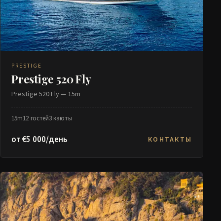
PRESTIGE
Prestige 520 Fly
Prestige 520 Fly — 15m
15m
12 гостей
3 каюты
от €5 000/день
КОНТАКТЫ