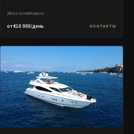
28m
12 гостей
4 каюты
от €10 000/день
КОНТАКТЫ