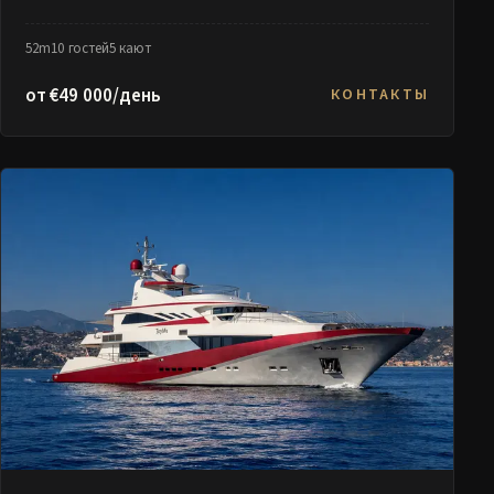
52m
10 гостей
5 кают
от €49 000/день
КОНТАКТЫ