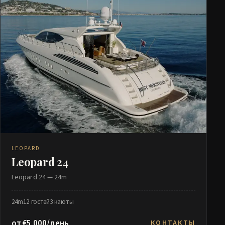
LEOPARD
Leopard 24
Leopard 24 — 24m
24m
12 гостей
3 каюты
от €5 000/день
КОНТАКТЫ