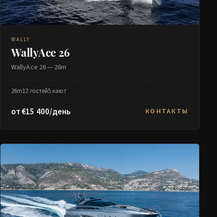
WALLY
WallyAce 26
WallyAce 26 — 26m
26m
12 гостей
5 кают
от €15 400/день
КОНТАКТЫ