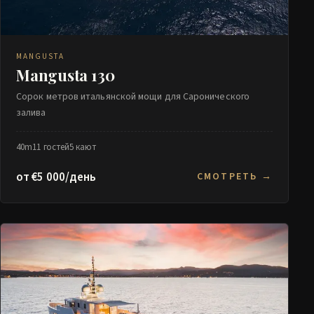
MANGUSTA
Mangusta 130
Сорок метров итальянской мощи для Саронического
залива
40m
11 гостей
5 кают
от €5 000/день
СМОТРЕТЬ →