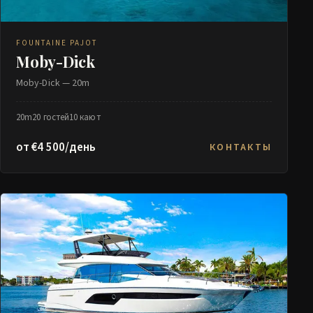
FOUNTAINE PAJOT
Moby-Dick
Moby-Dick — 20m
20m
20 гостей
10 кают
от €4 500/день
КОНТАКТЫ