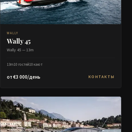
WALLY
Wally 45
Wally 45 — 13m
13m
10 гостей
10 кают
от €3 000/день
КОНТАКТЫ