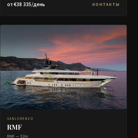
от €38 335/день
КОНТАКТЫ
SANLORENZO
RMF
RMF — 52m