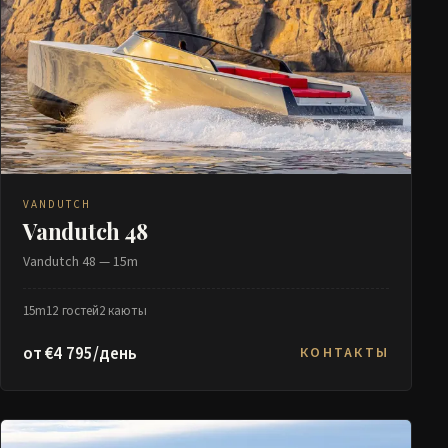
VANDUTCH
Vandutch 48
Vandutch 48 — 15m
15m
12 гостей
2 каюты
от €4 795/день
КОНТАКТЫ