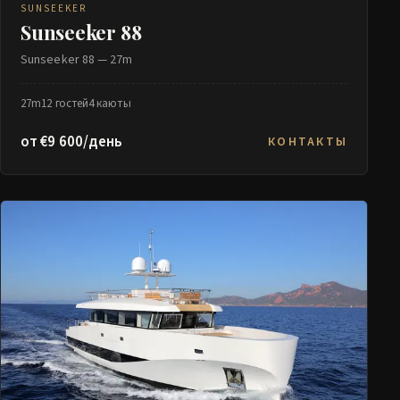
SUNSEEKER
Sunseeker 88
Sunseeker 88 — 27m
27m
12 гостей
4 каюты
от €9 600/день
КОНТАКТЫ