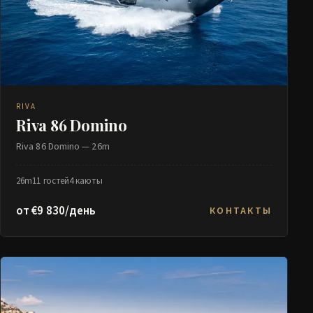
RIVA
Riva 86 Domino
Riva 86 Domino — 26m
26m
11 гостей
4 каюты
от €9 830/день
КОНТАКТЫ