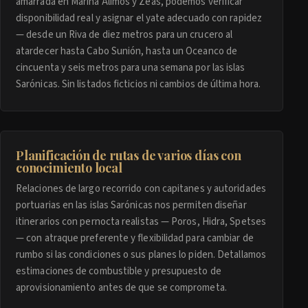
amarrada en Marina Alimos y Zeas, podemos verificar
disponibilidad real y asignar el yate adecuado con rapidez
— desde un Riva de diez metros para un crucero al
atardecer hasta Cabo Sunión, hasta un Oceanco de
cincuenta y seis metros para una semana por las islas
Sarónicas. Sin listados ficticios ni cambios de última hora.
Planificación de rutas de varios días con
conocimiento local
Relaciones de largo recorrido con capitanes y autoridades
portuarias en las islas Sarónicas nos permiten diseñar
itinerarios con pernocta realistas — Poros, Hidra, Spetses
— con atraque preferente y flexibilidad para cambiar de
rumbo si las condiciones o sus planes lo piden. Detallamos
estimaciones de combustible y presupuesto de
aprovisionamiento antes de que se comprometa.