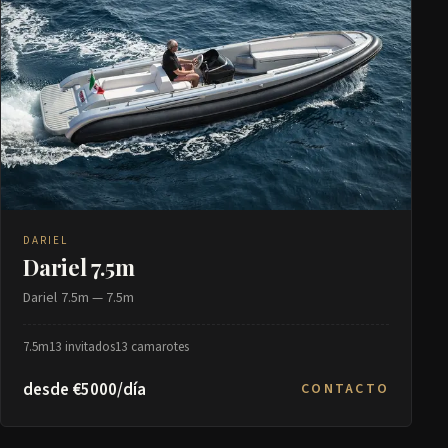
DARIEL
Dariel 7.5m
Dariel 7.5m — 7.5m
7.5m
13 invitados
13 camarotes
desde €5000/día
CONTACTO