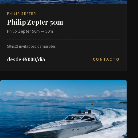
PHILIP ZEPTER
Philip Zepter 50m
Philip Zepter 50m — 50m
50m
12 invitados
6 camarotes
desde €5000/día
CONTACTO