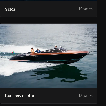
Yates
10 yates
Lanchas de día
15 yates