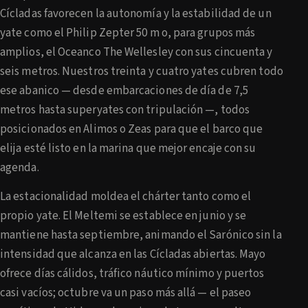
Cícladas favorecen la autonomía y la estabilidad de un
yate como el Philip Zepter 50 m o, para grupos más
amplios, el Oceanco The Wellesley con sus cincuenta y
seis metros. Nuestros treinta y cuatro yates cubren todo
ese abanico — desde embarcaciones de día de 7,5
metros hasta superyates con tripulación —, todos
posicionados en Alimos o Zeas para que el barco que
elija esté listo en la marina que mejor encaje con su
agenda.
La estacionalidad moldea el chárter tanto como el
propio yate. El Meltemi se establece en junio y se
mantiene hasta septiembre, animando el Sarónico sin la
intensidad que alcanza en las Cícladas abiertas. Mayo
ofrece días cálidos, tráfico náutico mínimo y puertos
casi vacíos; octubre va un paso más allá — el paseo