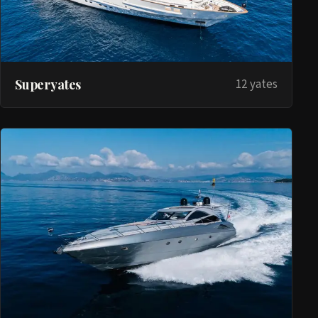
Superyates
12 yates