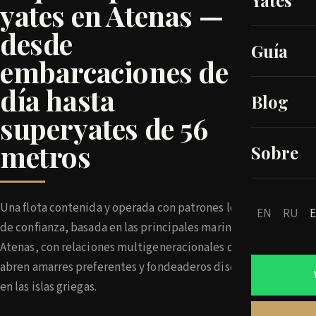
Yates
yates en Atenas —
desde
Guía
embarcaciones de
día hasta
Blog
superyates de 56
metros
Sobre
Una flota contenida y operada con patrones locales
EN
RU
de confianza, basada en las principales marinas de
Atenas, con relaciones multigeneracionales que
abren amarres preferentes y fondeaderos discretos
en las islas griegas.