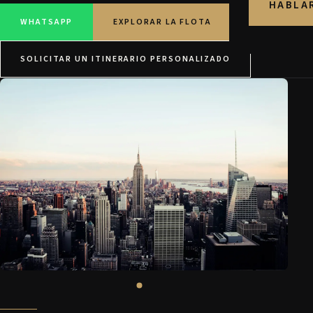
HABLA
WHATSAPP
EXPLORAR LA FLOTA
SOLICITAR UN ITINERARIO PERSONALIZADO