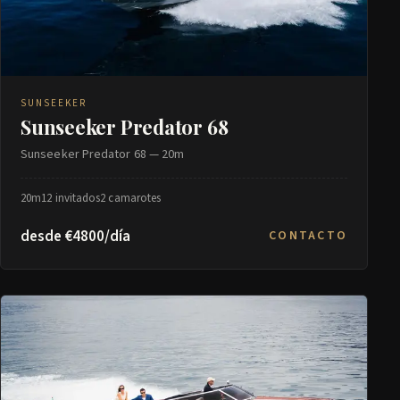
SUNSEEKER
Sunseeker Predator 68
Sunseeker Predator 68 — 20m
20m
12 invitados
2 camarotes
desde €4800/día
CONTACTO