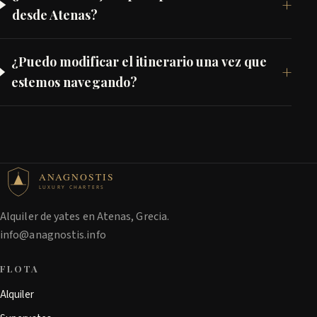
desde Atenas?
¿Puedo modificar el itinerario una vez que
estemos navegando?
ANAGNOSTIS
LUXURY CHARTERS
Alquiler de yates en Atenas, Grecia.
info@anagnostis.info
FLOTA
Alquiler