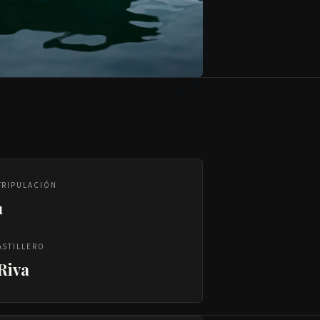
TRIPULACIÓN
1
ASTILLERO
Riva