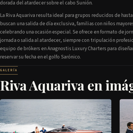
dorada del atardecer sobre el cabo Sunión.
La Riva Aquariva resulta ideal para grupos reducidos de hasta
buscan una salida de día exclusiva, familias con niños mayore
celebrando una ocasión especial. Se ofrece en formato de jo
jornada o salida al atardecer, siempre con tripulación profes
equipo de brókers en Anagnostis Luxury Charters para diseñar
reservar su fecha en el golfo Sarónico.
GALERÍA
Riva Aquariva en imá