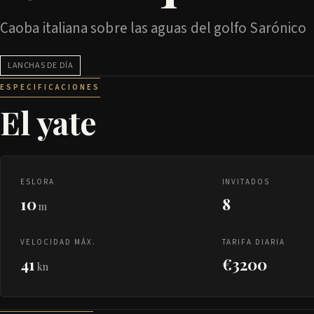
Caoba italiana sobre las aguas del golfo Sarónico
LANCHAS DE DÍA
ESPECIFICACIONES
El yate
ESLORA
INVITADOS
10
8
m
VELOCIDAD MÁX.
TARIFA DIARIA
41
€3200
kn