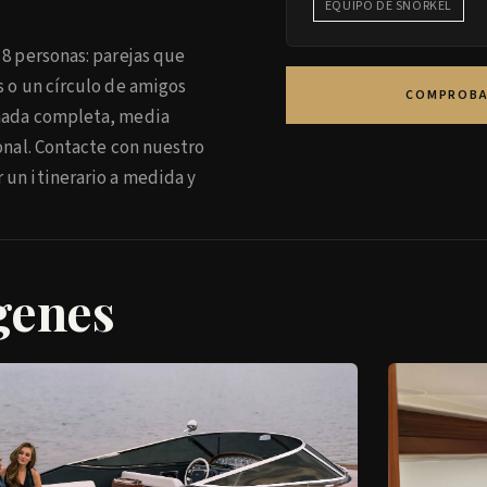
EQUIPO DE SNORKEL
 8 personas: parejas que
s o un círculo de amigos
COMPROBA
rnada completa, media
ional. Contacte con nuestro
 un itinerario a medida y
genes