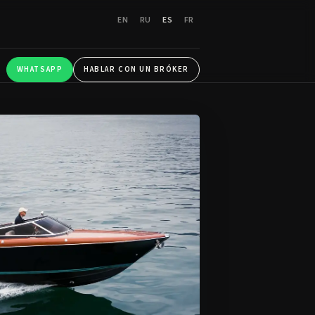
EN
RU
ES
FR
WHATSAPP
HABLAR CON UN BRÓKER