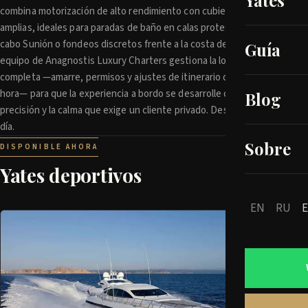
Yates
combina motorización de alto rendimiento con cubiertas de popa
amplias, ideales para paradas de baño en calas protegidas del
cabo Sunión o fondeos discretos frente a la costa de Agistri. El
Guía
equipo de Anagnostis Luxury Charters gestiona la logística
completa —amarre, permisos y ajustes de itinerario de última
hora— para que la experiencia a bordo se desarrolle con la
Blog
precisión y la calma que exige un cliente privado. Desde €4500 al
día.
Sobre
DISPONIBLE AHORA
Yates deportivos
EN
RU