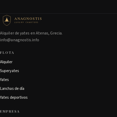
ANAGNOSTIS
LUXURY CHARTERS
Alquiler de yates en Atenas, Grecia.
info@anagnostis.info
FLOTA
Alquiler
Superyates
Yates
Lanchas de día
Yates deportivos
EMPRESA