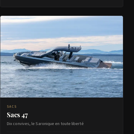
SACS
Sacs 47
Dix convives, le Saronique en toute liberté