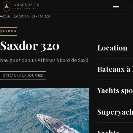
ANAGNOSTIS
LUXURY CHARTERS
Accueil
·
Location
· Saxdor 320
SAXDOR
Saxdor 320
Location
Naviguez depuis Athènes à bord de Saxdor 320
Bateaux à 
BATEAUX À LA JOURNÉE
Yachts spo
Superyach