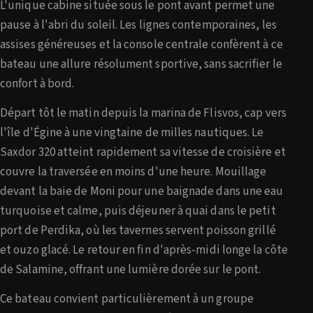
L'unique cabine située sous le pont avant permet une
pause à l'abri du soleil. Les lignes contemporaines, les
assises généreuses et la console centrale confèrent à ce
bateau une allure résolument sportive, sans sacrifier le
confort à bord.
Départ tôt le matin depuis la marina de Flisvos, cap vers
l'île d'Égine à une vingtaine de milles nautiques. Le
Saxdor 320 atteint rapidement sa vitesse de croisière et
couvre la traversée en moins d'une heure. Mouillage
devant la baie de Moni pour une baignade dans une eau
turquoise et calme, puis déjeuner à quai dans le petit
port de Perdika, où les tavernes servent poisson grillé
et ouzo glacé. Le retour en fin d'après-midi longe la côte
de Salamine, offrant une lumière dorée sur le pont.
Ce bateau convient particulièrement à un groupe