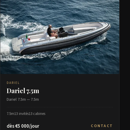
DARIEL
Dariel 7.5m
Dariel 7.5m — 7.5m
7.5m
13 invités
13 cabines
dès €5 000/jour
CONTACT