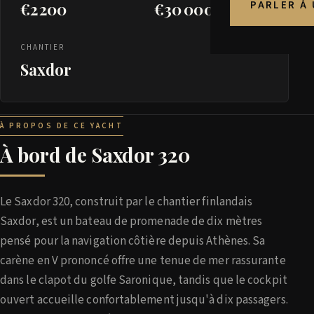
PARLER À
€2 200
€30 000
CHANTIER
Saxdor
À PROPOS DE CE YACHT
À bord de Saxdor 320
Le Saxdor 320, construit par le chantier finlandais
Saxdor, est un bateau de promenade de dix mètres
pensé pour la navigation côtière depuis Athènes. Sa
carène en V prononcé offre une tenue de mer rassurante
dans le clapot du golfe Saronique, tandis que le cockpit
ouvert accueille confortablement jusqu'à dix passagers.