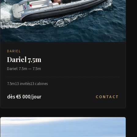
DARIEL
Dariel 7.5m
Dariel 7.5m — 7.5m
7.5m
13 invités
13 cabines
dès €5 000/jour
CONTACT