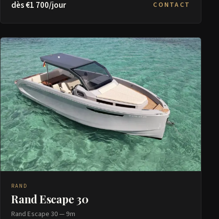
dès €1 700/jour
CONTACT
RAND
Rand Escape 30
Rand Escape 30 — 9m