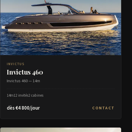
INVICTUS
Invictus 460
Invictus 460 — 14m
14m
12 invités
2 cabines
dès €4 800/jour
CONTACT