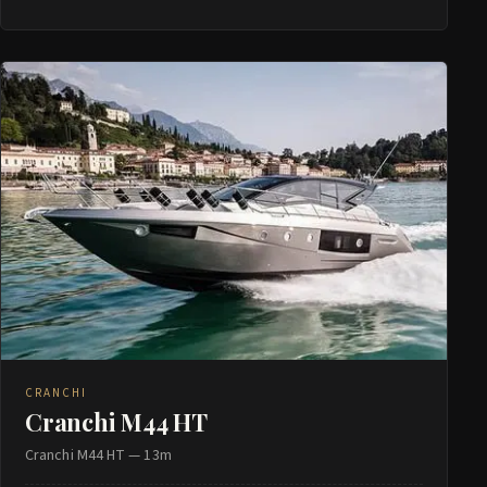
CRANCHI
Cranchi M44 HT
Cranchi M44 HT — 13m