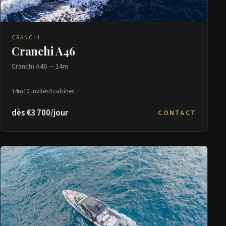
CRANCHI
Cranchi A46
Cranchi A46 — 14m
14m
10 invités
4 cabines
dès €3 700/jour
CONTACT