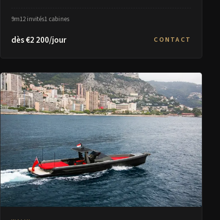
9m
12 invités
1 cabines
dès €2 200/jour
CONTACT