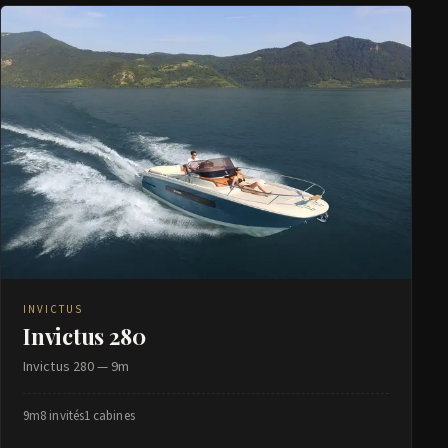
INVICTUS
Invictus 280
Invictus 280 — 9m
9m
8 invités
1 cabines