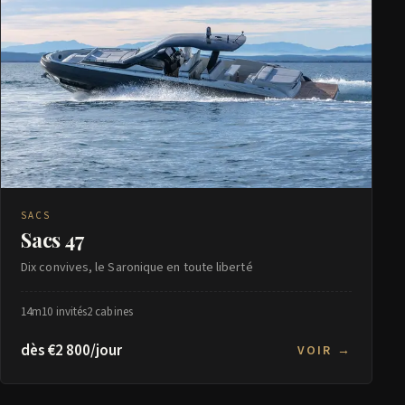
SACS
Sacs 47
Dix convives, le Saronique en toute liberté
14m
10 invités
2 cabines
dès €2 800/jour
VOIR →