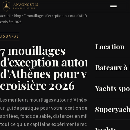
ANAGNOSTIS
LUXURY CHARTERS
Accueil
·
Blog
· 7 mouillages d'exception autour d'Athènes pour votre
croisière 2026
JOURNAL
Location
7 mouillages
d'exception autour
Bateaux à 
d'Athènes pour votre
croisière 2026
Yachts spo
Les meilleurs mouillages autour d'Athènes réunis dans
Superyach
un guide pratique pour votre location de yacht. Criques
abritées, fonds de sable, distances en milles nautiques :
tout ce qu'un capitaine expérimenté recommande.