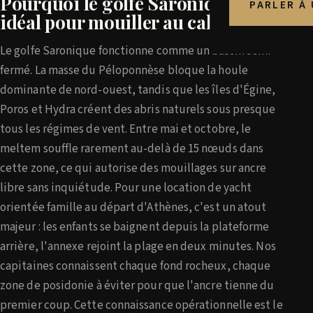
Pourquoi le golfe Saronique est
PARLER À
idéal pour mouiller au calme
Le golfe Saronique fonctionne comme un bassin semi-
fermé. La masse du Péloponnèse bloque la houle
dominante de nord-ouest, tandis que les îles d'Égine,
Poros et Hydra créent des abris naturels sous presque
tous les régimes de vent. Entre mai et octobre, le
meltem souffle rarement au-delà de 15 nœuds dans
cette zone, ce qui autorise des mouillages sur ancre
libre sans inquiétude. Pour une location de yacht
orientée famille au départ d'Athènes, c'est un atout
majeur : les enfants se baignent depuis la plateforme
arrière, l'annexe rejoint la plage en deux minutes. Nos
capitaines connaissent chaque fond rocheux, chaque
zone de posidonie à éviter pour que l'ancre tienne du
premier coup. Cette connaissance opérationnelle est le