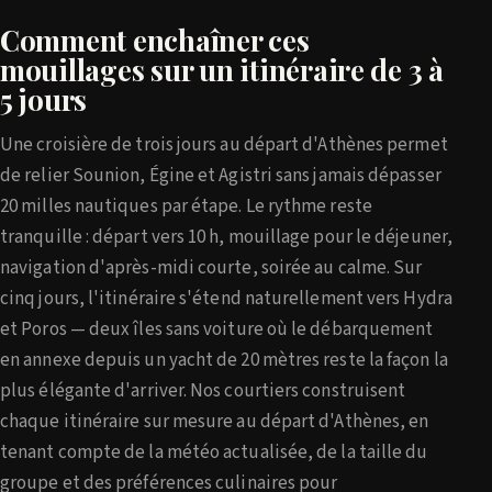
Comment enchaîner ces
mouillages sur un itinéraire de 3 à
5 jours
Une croisière de trois jours au départ d'Athènes permet
de relier Sounion, Égine et Agistri sans jamais dépasser
20 milles nautiques par étape. Le rythme reste
tranquille : départ vers 10 h, mouillage pour le déjeuner,
navigation d'après-midi courte, soirée au calme. Sur
cinq jours, l'itinéraire s'étend naturellement vers Hydra
et Poros — deux îles sans voiture où le débarquement
en annexe depuis un yacht de 20 mètres reste la façon la
plus élégante d'arriver. Nos courtiers construisent
chaque itinéraire sur mesure au départ d'Athènes, en
tenant compte de la météo actualisée, de la taille du
groupe et des préférences culinaires pour