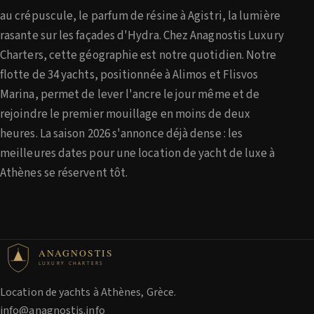
au crépuscule, le parfum de résine à Agistri, la lumière
rasante sur les façades d'Hydra. Chez Anagnostis Luxury
Charters, cette géographie est notre quotidien. Notre
flotte de 34 yachts, positionnée à Alimos et Flisvos
Marina, permet de lever l'ancre le jour même et de
rejoindre le premier mouillage en moins de deux
heures. La saison 2026 s'annonce déjà dense : les
meilleures dates pour une location de yacht de luxe à
Athènes se réservent tôt.
ANAGNOSTIS
LUXURY CHARTERS
Location de yachts à Athènes, Grèce.
info@anagnostis.info