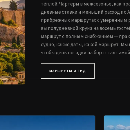
тёплой. Чартеры в межсезонье, как пр
дневные ставки и меньший расход по A
прибрежных маршрутах с умеренным р
вы полудневной круиз на восемь гост
маршрут с полным снабжением — практ
судно, какие даты, какой маршрут. Мы
чтобы день посадки на борт стал самой
МАРШРУТЫ И ГИД