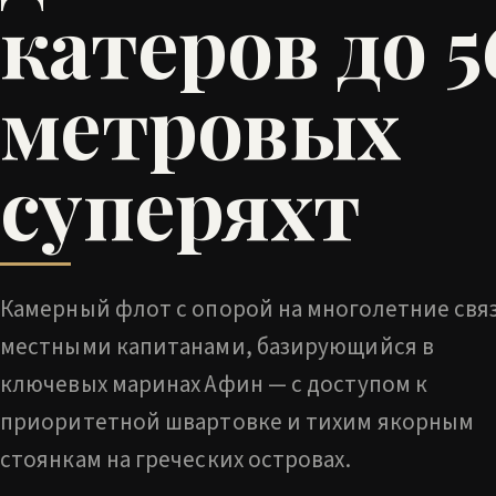
катеров до 5
метровых
суперяхт
Камерный флот с опорой на многолетние связ
местными капитанами, базирующийся в
ключевых маринах Афин — с доступом к
приоритетной швартовке и тихим якорным
стоянкам на греческих островах.