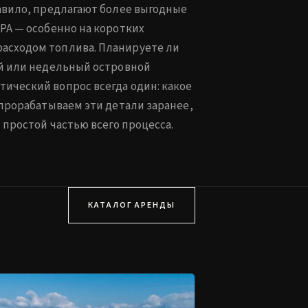
авило, предлагают более выгодные
PA — особенно на коротких
асходом топлива. Планируете ли
ей или недельный островной
ический вопрос всегда один: какое
 прорабатываем эти детали заранее,
 простой частью всего процесса.
КАТАЛОГ АРЕНДЫ