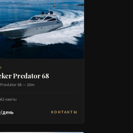
R
ker Predator 68
 Predator 68 — 20m
ей
2 каюты
0/день
КОНТАКТЫ