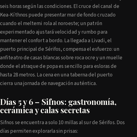
seis horas según las condiciones. El cruce del canal de
Kea-Kíthnos puede presentar mar de fondo cruzado
cuando el meltemi rola al noroeste; un patrón
experimentado ajustará velocidad y rumbo para
mantener el confort a bordo. La llegada a Livadi, el
puerto principal de Sérifos, compensa el esfuerzo: un
anfiteatro de casas blancas sobre roca ocre y un muelle
donde el atraque de popa es sencillo para esloras de
hasta 28 metros. La cena en una taberna del puerto
cierra una jornada de navegación auténtica.
Días 5 y 6 – Sifnos: gastronomía,
cerámica y calas secretas
Sifnos se encuentra a solo 10 millas al sur de Sérifos. Dos
días permiten explorarla sin prisas: