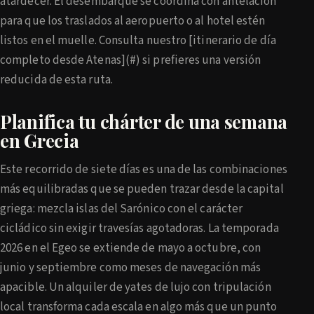
atardecer. El desembarque se coordina con antelación
para que los traslados al aeropuerto o al hotel estén
listos en el muelle. Consulta nuestro [itinerario de día
completo desde Atenas](#) si prefieres una versión
reducida de esta ruta.
Planifica tu chárter de una semana
en Grecia
Este recorrido de siete días es una de las combinaciones
más equilibradas que se pueden trazar desde la capital
griega: mezcla islas del Sarónico con el carácter
cicládico sin exigir travesías agotadoras. La temporada
2026 en el Egeo se extiende de mayo a octubre, con
junio y septiembre como meses de navegación más
apacible. Un alquiler de yates de lujo con tripulación
local transforma cada escala en algo más que un punto