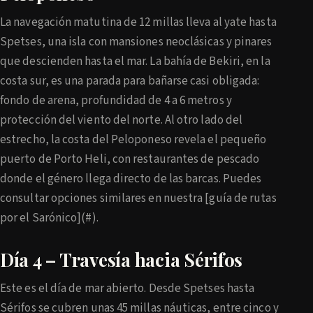
La navegación matutina de 12 millas lleva al yate hasta
Spetses, una isla con mansiones neoclásicas y pinares
que descienden hasta el mar. La bahía de Bekiri, en la
costa sur, es una parada para bañarse casi obligada:
fondo de arena, profundidad de 4 a 6 metros y
protección del viento del norte. Al otro lado del
estrecho, la costa del Peloponeso revela el pequeño
puerto de Porto Heli, con restaurantes de pescado
donde el género llega directo de las barcas. Puedes
consultar opciones similares en nuestra [guía de rutas
por el Sarónico](#).
Día 4 – Travesía hacia Sérifos
Este es el día de mar abierto. Desde Spetses hasta
Sérifos se cubren unas 45 millas náuticas, entre cinco y